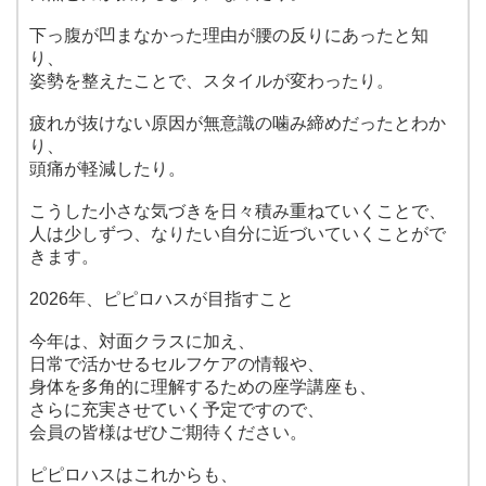
下っ腹が凹まなかった理由が腰の反りにあったと知
り、
姿勢を整えたことで、スタイルが変わったり。
疲れが抜けない原因が無意識の噛み締めだったとわか
り、
頭痛が軽減したり。
こうした小さな気づきを日々積み重ねていくことで、
人は少しずつ、なりたい自分に近づいていくことがで
きます。
2026年、ピピロハスが目指すこと
今年は、対面クラスに加え、
日常で活かせるセルフケアの情報や、
身体を多角的に理解するための座学講座も、
さらに充実させていく予定ですので、
会員の皆様はぜひご期待ください。
ピピロハスはこれからも、