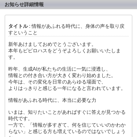
お知らせ詳細情報
タイトル
: 情報があふれる時代に、身体の声を取り戻
すということ
新年あけましておめでとうございます。
本年もピピロハスをどうぞよろしくお願いいたしま
す。
昨年、生成AIが私たちの生活に一気に浸透し、
情報との付き合い方が大きく変わり始めました。
今年は、その変化を日常のあらゆる場面で、
よりはっきりと感じる一年になると言われています。
情報があふれる時代に、本当に必要な力
いまは、知りたいことがあればすぐに答えが見つかる
時代です。
一方で、「情報が多すぎて、何を信じていいのかわか
らない」と感じる方も増えているのではないでしょう