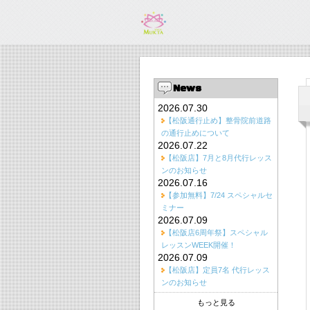
News
2026.07.30
【松阪通行止め】整骨院前道路
の通行止めについて
2026.07.22
【松阪店】7月と8月代行レッス
ンのお知らせ
2026.07.16
【参加無料】7/24 スペシャルセ
ミナー
2026.07.09
【松阪店6周年祭】スペシャル
レッスンWEEK開催！
2026.07.09
【松阪店】定員7名 代行レッス
ンのお知らせ
もっと見る