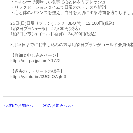
・ヘルシーで美味しい食事で心と体をリフレッシュ
・リラクゼーションタイムで日常のストレスを解消
・心と体のバランスを整え、自分を大切にする時間を過ごしまし
25日(日)日帰りプラン(ランチ･BBQ付) 12,100円(税込)
1泊2日プラン(一般) 27,500円(税込)
1泊2日プラン(ゴールド会員) 24,200円(税込)
8月15日までにお申し込みの方は1泊2日プランがゴールド会員価
【詳細＆申し込みページ】
https://ex-pa.jp/item/41772
【過去のリトリートの様子】
https://youtu.be/3UQbOAgh-3I
<<前のお知らせ
次のお知らせ>>