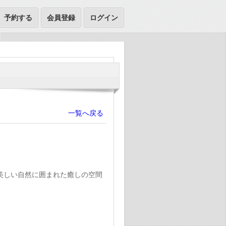
予約する
会員登録
ログイン
一覧へ戻る
美しい自然に囲まれた癒しの空間