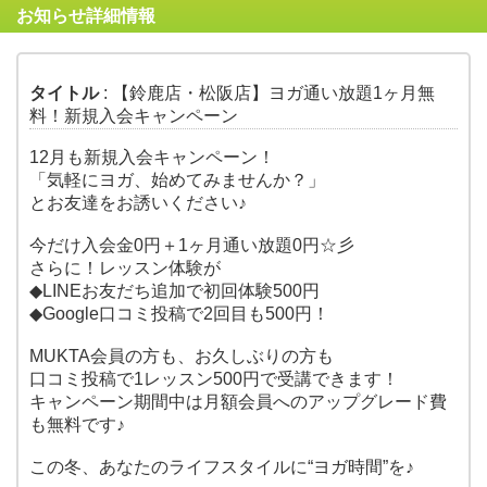
お知らせ詳細情報
タイトル
: 【鈴鹿店・松阪店】ヨガ通い放題1ヶ月無
料！新規入会キャンペーン
12月も新規入会キャンペーン！
「気軽にヨガ、始めてみませんか？」
とお友達をお誘いください♪
今だけ入会金0円＋1ヶ月通い放題0円☆彡
さらに！レッスン体験が
◆LINEお友だち追加で初回体験500円
◆Google口コミ投稿で2回目も500円！
MUKTA会員の方も、お久しぶりの方も
口コミ投稿で1レッスン500円で受講できます！
キャンペーン期間中は月額会員へのアップグレード費
も無料です♪
この冬、あなたのライフスタイルに“ヨガ時間”を♪