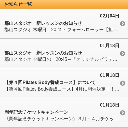
お知らせ一覧
02月04日
郡山スタジオ 新レッスンのお知らせ
郡山スタジオ 木曜日 20:45～フォームローラー【担当Kazuko】が始まります！
01月18日
郡山スタジオ 新レッスンのお知らせ
郡山スタジオ 金曜日の 20:45～「オリジナルピラティス」 【担当Mari】に変わります（郡山）
01月18日
【第４回Pilates Body養成コース】について
【第４回Pilates Body養成コース】4月に開催決定！！ 無料説明会：2/3(日)、3/3(日)となっております。
01月18日
周年記念チケットキャンペーン
《周年記念チケットキャンペーン》３月・４月チケットが❝５％ＯＦＦ❞！！となっております。すべてのレッスンにご活用いただけます。