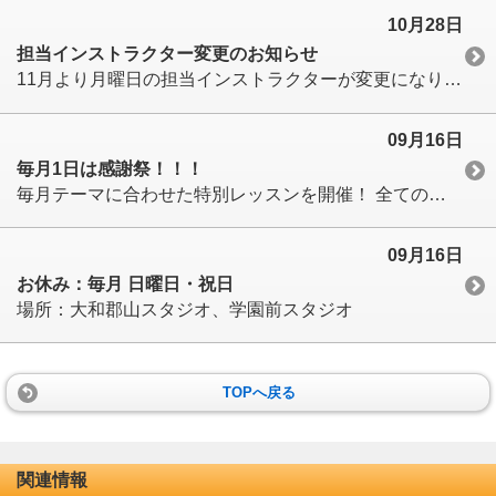
10月28日
担当インストラクター変更のお知らせ
11月より月曜日の担当インストラクターが変更になります。 第1,4週 Fumika 第2,3週 Maki
09月16日
毎月1日は感謝祭！！！
毎月テーマに合わせた特別レッスンを開催！ 全てのスタジオの会員様がご参加いただけます。 料金：500円（会員価格、他店利用料不要） 場所：大和西大寺スタジオ
09月16日
お休み：毎月 日曜日・祝日
場所：大和郡山スタジオ、学園前スタジオ
TOPへ戻る
関連情報