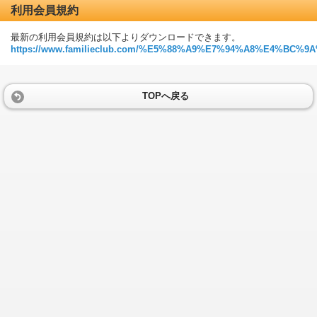
利用会員規約
最新の利用会員規約は以下よりダウンロードできます。
https://www.familieclub.com/%E5%88%A9%E7%94%A8%E4%BC
TOPへ戻る