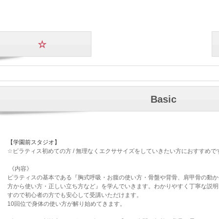
☆
Basic
【学園前スタジオ】
☆ピラティス初めての方 / 無理なくエクササイズをしていきたい方におすすめで
《内容》
ピラティスの基本である『胸式呼吸・お腹の使い方・骨盤や背骨、肩甲骨の動か
方から使い方・正しい立ち方など』を学んでいきます。わかりやすく丁寧な説明
すので初心者の方でも安心して受講いただけます。
10回位で身体の使い方が解り始めてきます。