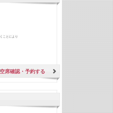
くことにより
空席確認・予約する