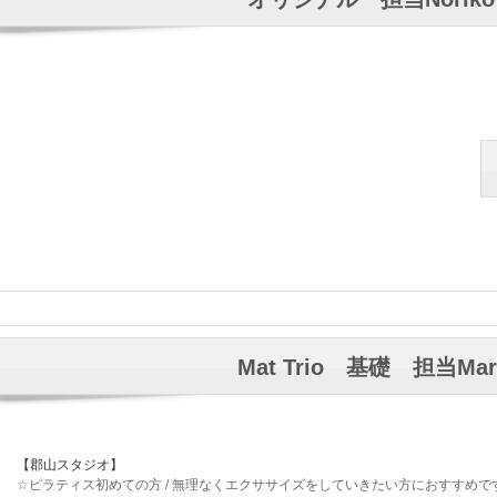
Mat Trio 基礎 担当Mar
【郡山スタジオ】
☆ピラティス初めての方 / 無理なくエクササイズをしていきたい方におすすめで