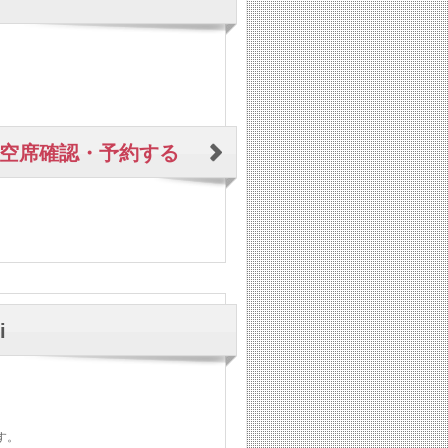
空席確認・予約する
i
す。