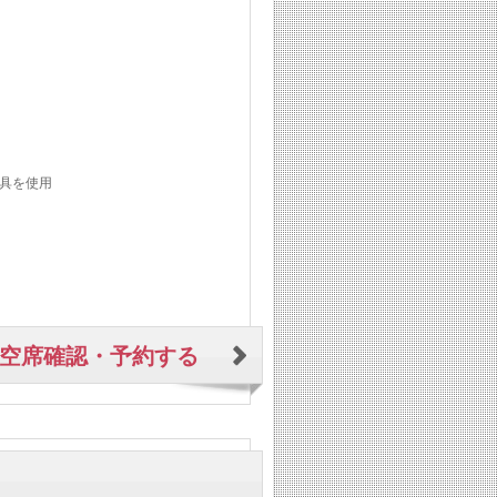
具を使用
空席確認・予約する