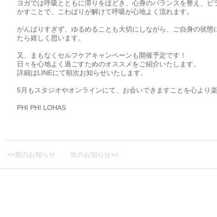
ヨガでは呼吸とともに滞りをほどき、心身のバランスを整え、ピ
かすことで、こわばりが解けて呼吸が心地よく流れます。
がんばりすぎず、ゆるめることも大切にしながら、ご自身の状態
たら嬉しく思います。
又、まもなくセルフケアキャンペーンも開催予定です！
日々を心地よく過ごすためのオススメをご紹介いたします。
詳細はLINEにて順次お知らせいたします。
5月もスタジオやオンラインにて、お会いできますことを心より楽しみに
PHI PHI LOHAS
<<前のお知らせ
次のお知らせ>>