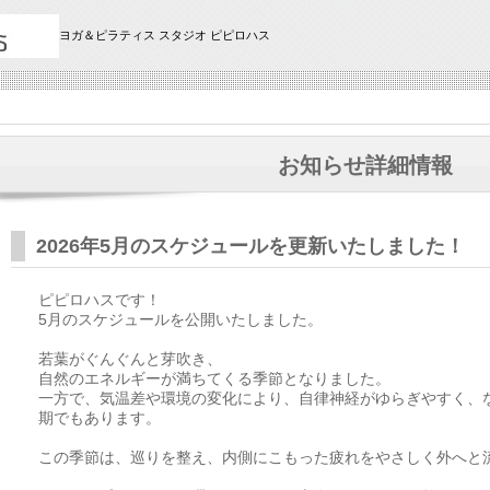
ヨガ＆ピラティス スタジオ ピピロハス
お知らせ詳細情報
2026年5月のスケジュールを更新いたしました！
ピピロハスです！
5月のスケジュールを公開いたしました。
若葉がぐんぐんと芽吹き、
自然のエネルギーが満ちてくる季節となりました。
一方で、気温差や環境の変化により、自律神経がゆらぎやすく、
期でもあります。
この季節は、巡りを整え、内側にこもった疲れをやさしく外へと