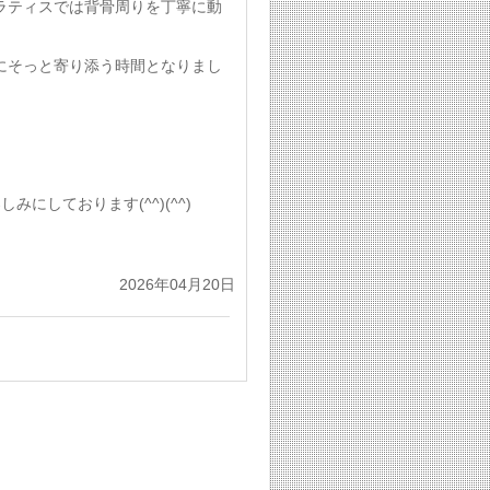
ラティスでは背骨周りを丁寧に動
にそっと寄り添う時間となりまし
しております(^^)(^^)
2026年04月20日